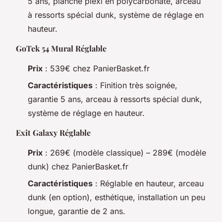
5 ans, planche plexi en polycarbonate, arceau
à ressorts spécial dunk, système de réglage en
hauteur.
GoTek 54 Mural Réglable
Prix
: 539€ chez PanierBasket.fr
Caractéristiques
: Finition très soignée,
garantie 5 ans, arceau à ressorts spécial dunk,
système de réglage en hauteur.
Exit Galaxy Réglable
Prix
: 269€ (modèle classique) – 289€ (modèle
dunk) chez PanierBasket.fr
Caractéristiques
: Réglable en hauteur, arceau
dunk (en option), esthétique, installation un peu
longue, garantie de 2 ans.