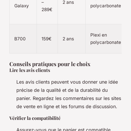
–
2 ans
Galaxy
polycarbonate
289€
Plexi en
B700
159€
2 ans
polycarbonate
Conseils pratiques pour le choix
Lire les avis clients
Les avis clients peuvent vous donner une idée
précise de la qualité et de la durabilité du
panier. Regardez les commentaires sur les sites
de vente en ligne et les forums de discussion.
Vérifier la compatibilité
Assurez-vous que le panier est compatible