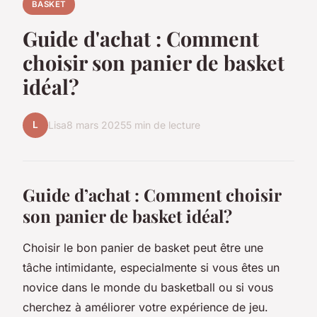
BASKET
Guide d'achat : Comment
choisir son panier de basket
idéal?
L
Lisa
8 mars 2025
5 min de lecture
Guide d’achat : Comment choisir
son panier de basket idéal?
Choisir le bon panier de basket peut être une
tâche intimidante, especialmente si vous êtes un
novice dans le monde du basketball ou si vous
cherchez à améliorer votre expérience de jeu.