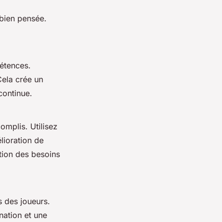
bien pensée.
étences.
Cela crée un
continue.
mplis. Utilisez
lioration de
tion des besoins
s des joueurs.
nation et une