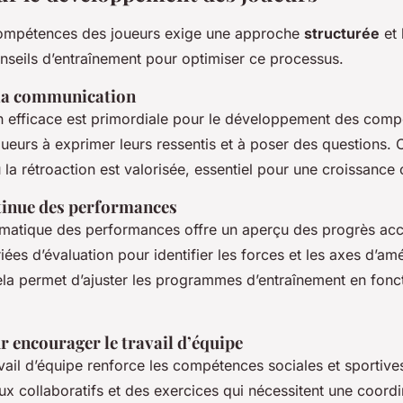
ompétences des joueurs exige une approche
structurée
et 
nseils d’entraînement pour optimiser ce processus.
la communication
 efficace est primordiale pour le développement des comp
ueurs à exprimer leurs ressentis et à poser des questions. 
la rétroaction est valorisée, essentiel pour une croissance 
tinue des performances
ématique des performances offre un aperçu des progrès acco
es d’évaluation pour identifier les forces et les axes d’amé
la permet d’ajuster les programmes d’entraînement en fonc
 encourager le travail d’équipe
vail d’équipe renforce les compétences sociales et sportive
ux collaboratifs et des exercices qui nécessitent une coordi