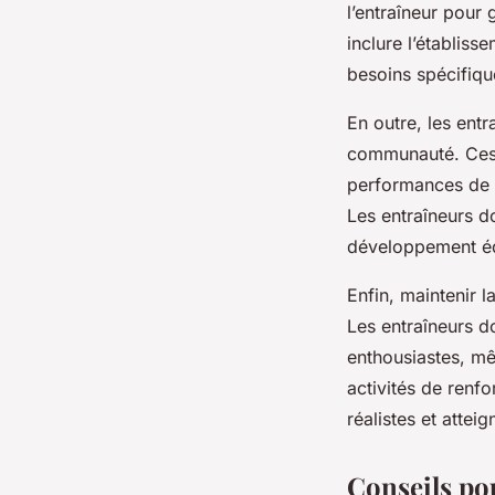
l’entraîneur pour
inclure l’établiss
besoins spécifiqu
En outre, les ent
communauté. Ces p
performances de l
Les entraîneurs d
développement équ
Enfin, maintenir l
Les entraîneurs d
enthousiastes, mê
activités de renf
réalistes et attei
Conseils po