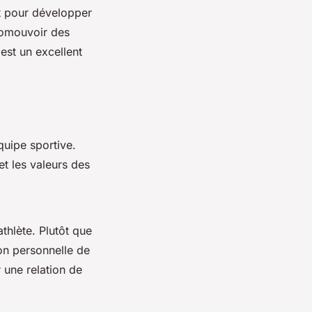
nt pour développer
romouvoir des
est un excellent
quipe sportive.
et les valeurs des
thlète. Plutôt que
ion personnelle de
 une relation de