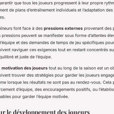
 garantir que tous les joueurs progressent à leur propre ryth
ement de plans d’entraînement individuels et l’adaptation des
es.
raîneurs font face à des
pressions externes
provenant des p
ressions peuvent se manifester sous forme d’attentes élev
’équipe et des demandes de temps de jeu spécifiques pour 
oivent naviguer ces exigences tout en restant concentrés sur
ilibré et juste de l’équipe.
a
motivation des joueurs
tout au long de la saison est un o
oivent trouver des stratégies pour garder les joueurs engag
me lorsque les résultats ne sont pas au rendez-vous. Cela 
orcement d’équipe, des encouragements positifs, ou l’établis
gnables pour garder l’équipe motivée.
ur le développement des joueurs