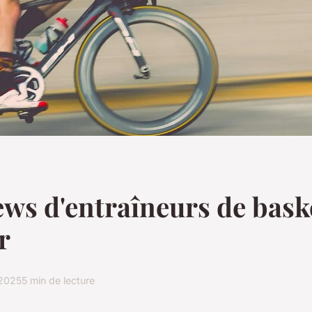
ews d'entraîneurs de bask
r
 2025
5 min de lecture