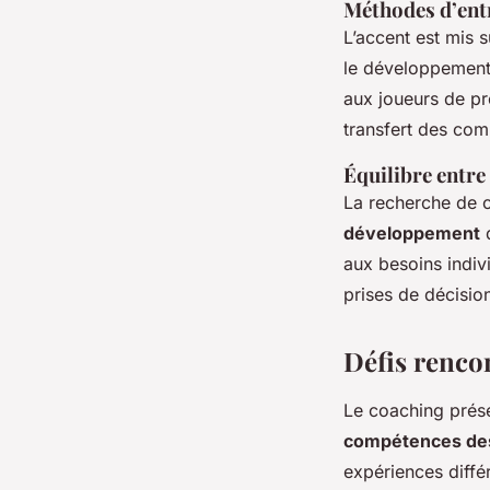
Méthodes d’entr
L’accent est mis s
le développement 
aux joueurs de pr
transfert des co
Équilibre entr
La recherche de c
développement
d
aux besoins indiv
prises de décision
Défis rencon
Le coaching prés
compétences des
expériences diffé