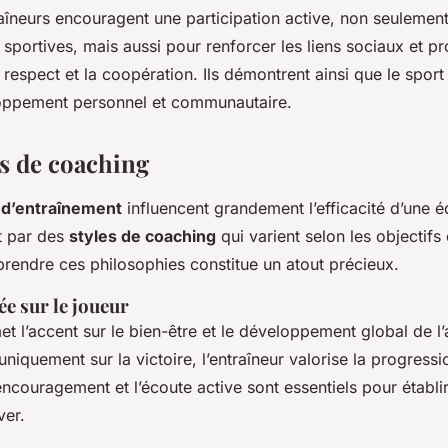
aîneurs encouragent une participation active, non seuleme
portives, mais aussi pour renforcer les liens sociaux et p
respect et la coopération. Ils démontrent ainsi que le sport 
oppement personnel et communautaire.
s de coaching
 d’entraînement
influencent grandement l’efficacité d’une é
nt par des
styles de coaching
qui varient selon les objectifs 
rendre ces philosophies constitue un atout précieux.
e sur le joueur
 l’accent sur le bien-être et le développement global de l’a
niquement sur la victoire, l’entraîneur valorise la progress
encouragement et l’écoute active sont essentiels pour établir
ver.