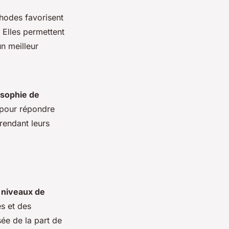
thodes favorisent
 Elles permettent
un meilleur
osophie de
pour répondre
rendant leurs
 niveaux de
s et des
sée de la part de