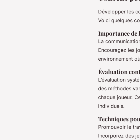
Développer les c
Voici quelques co
Importance de 
La communication
Encouragez les jo
environnement où 
Évaluation con
L’évaluation syst
des méthodes varié
chaque joueur. Ce
individuels.
Techniques pour
Promouvoir le tra
Incorporez des je