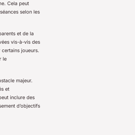
me. Cela peut
 séances selon les
arents et de la
ées vis-à-vis des
certains joueurs.
 le
bstacle majeur.
és et
peut inclure des
sement d’objectifs