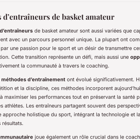
s d’entraîneurs de basket amateur
d’entraîneurs
de basket amateur sont aussi variées que ca
vent avec un parcours personnel unique. La plupart ont 
 par une passion pour le sport et un désir de transmettre ces
ion. Cette transition représente un défi, mais aussi une
opp
tivement la communauté à travers le coaching.
s
méthodes d’entraînement
ont évolué significativement. 
étition et la discipline, ces méthodes incorporent aujourd’hu
à maximiser les performances tout en préservant la santé p
s athlètes. Les entraîneurs partagent souvent des perspecti
 approche holistique du sport, intégrant la technologie et l
 résultats.
ommunautaire
joue également un rôle crucial dans le coac