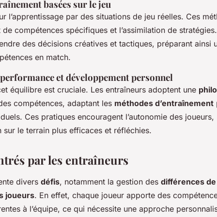
aînement basées sur le jeu
ur l’apprentissage par des situations de jeu réelles. Ces mé
de compétences spécifiques et l’assimilation de stratégies.
endre des décisions créatives et tactiques, préparant ainsi 
mpétences en match.
e performance et développement personnel
et équilibre est cruciale. Les entraîneurs adoptent une
phil
es compétences, adaptant les
méthodes d’entraînement
iduels. Ces pratiques encouragent l’autonomie des joueurs, 
 sur le terrain plus efficaces et réfléchies.
trés par les entraîneurs
ente divers
défis
, notamment la gestion des
différences de
 joueurs
. En effet, chaque joueur apporte des compétence
rentes à l’équipe, ce qui nécessite une approche personnali