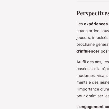
Perspective
Les
expériences 
coach arrive sou
joueurs, impulsés
prochaine générat
d’influencer
posi
Au fil des ans, le
basées sur la rép
modernes, visant 
mentale des jeune
l’importance d’une
pour optimiser les
L’
engagement c