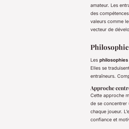
amateur. Les entr
des compétences s
valeurs comme le 
vecteur de dével
Philosophie
Les
philosophies
Elles se traduise
entraîneurs. Comp
Approche centré
Cette approche met
de se concentrer u
chaque joueur. L’
confiance et moti