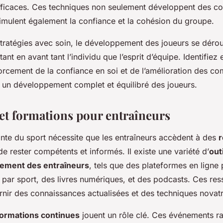
ficaces. Ces techniques non seulement développent des 
timulent également la confiance et la cohésion du groupe.
stratégies avec soin, le développement des joueurs se déro
nt en avant tant l’individu que l’esprit d’équipe. Identifiez e
orcement de la confiance en soi et de l’amélioration des c
r un développement complet et équilibré des joueurs.
et formations pour entraîneurs
ante du sport nécessite que les entraîneurs accèdent à des
r
de rester compétents et informés. Il existe une variété d’
out
pement des entraîneurs
, tels que des plateformes en ligne
 par sport, des livres numériques, et des podcasts. Ces re
nir des connaissances actualisées et des techniques novatr
 formations continues
jouent un rôle clé. Ces événements r