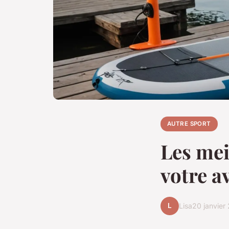
AUTRE SPORT
Les mei
votre a
L
Lisa
20 janvier