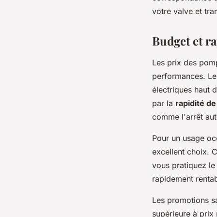
votre valve et tr
Budget et ra
Les prix des pomp
performances. Le
électriques haut 
par la
rapidité d
comme l'arrêt au
Pour un usage oc
excellent choix. 
vous pratiquez le
rapidement renta
Les promotions sa
supérieure à prix 