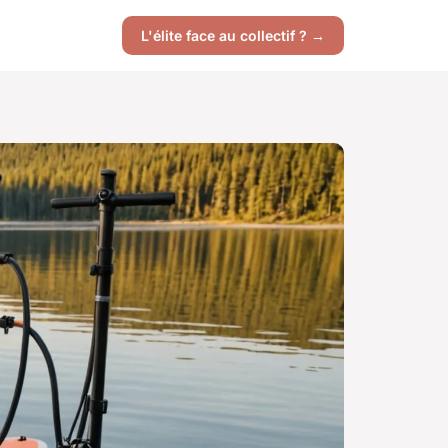
L'élite face au collectif ? →