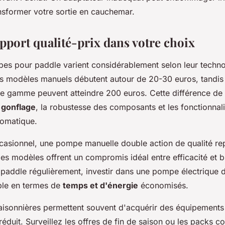
ansformer votre sortie en cauchemar.
pport qualité-prix dans votre choix
es pour paddle varient considérablement selon leur technol
s modèles manuels débutent autour de 20-30 euros, tandi
de gamme peuvent atteindre 200 euros. Cette différence de 
e gonflage
, la robustesse des composants et les fonctionnali
tomatique.
casionnel, une pompe manuelle double action de qualité re
Ces modèles offrent un compromis idéal entre efficacité et b
 paddle régulièrement, investir dans une pompe électrique 
ble en termes de
temps et d'énergie
économisés.
isonnières permettent souvent d'acquérir des équipements 
réduit. Surveillez les offres de fin de saison ou les packs c