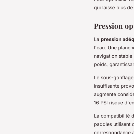
qui laisse plus d
Pression opt
La
pression adé
l'eau. Une planch
navigation stable 
poids, garantissa
Le sous-gonflage 
insuffisante prov
augmente considér
16 PSI risque d'e
La compatibilité 
paddles utilisent
correspondance a