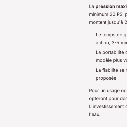
La
pression max
minimum 20 PSI po
montent jusqu'à 2
Le temps de g
action, 3-5 mi
La portabilit
modèle plus v
La fiabilité se
proposée
Pour un usage occa
opteront pour des
L'investissement 
l'eau.