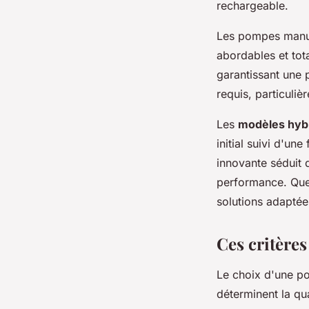
rechargeable.
Les pompes manuel
abordables et tot
garantissant une 
requis, particuliè
Les
modèles hyb
initial suivi d'un
innovante séduit d
performance. Que
solutions adaptées
Ces critères
Le choix d'une po
déterminent la qua