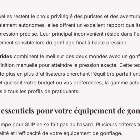
les restent le choix privilégié des puristes et des aventuri
alement autonomes, elles offrent un excellent rapport qualité
pression précise. Leur principal inconvénient réside dans l'e
rement sensible lors du gonflage final à haute pression.
rides
combinent le meilleur des deux mondes avec un gonfl
e finition manuelle pour atteindre la pression exacte. Cette t
e plus en plus d'utilisateurs cherchant l'équilibre parfait en
l que soit votre budget ou vos préférences, la gamme actu
 à tous les profils de pratiquants.
 essentiels pour votre équipement de gon
mpe pour SUP ne se fait pas au hasard. Plusieurs critères 
lité et l'efficacité de votre équipement de gonflage.