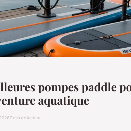
lleures pompes paddle p
venture aquatique
 2026
7 min de lecture