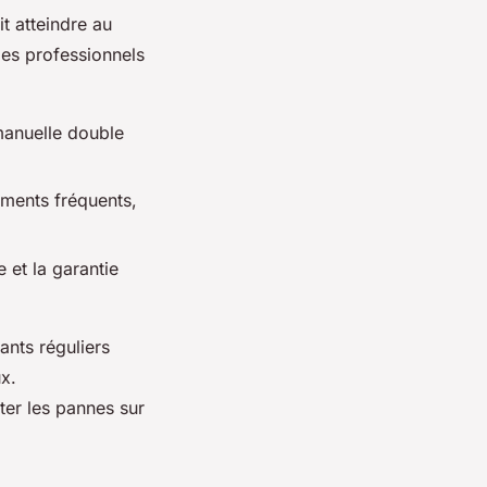
it atteindre au
les professionnels
manuelle double
ments fréquents,
 et la garantie
ants réguliers
x.
ter les pannes sur