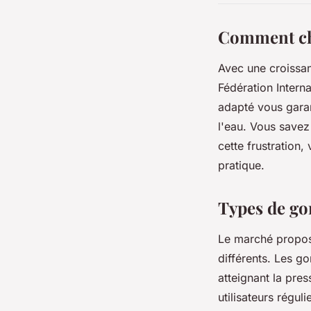
Comment cho
Avec une croissa
Fédération Intern
adapté vous garan
l'eau. Vous savez
cette frustration
pratique.
Types de gon
Le marché propos
différents. Les go
atteignant la pre
utilisateurs régul