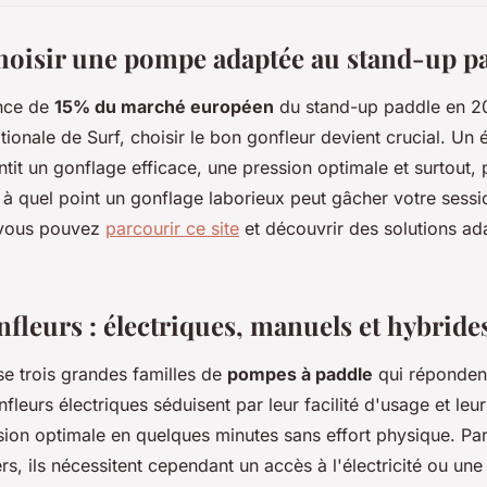
isir une pompe adaptée au stand-up p
nce de
15% du marché européen
du stand-up paddle en 20
ationale de Surf, choisir le bon gonfleur devient crucial. Un
tit un gonflage efficace, une pression optimale et surtout,
 à quel point un gonflage laborieux peut gâcher votre sessi
, vous pouvez
parcourir ce site
et découvrir des solutions ad
fleurs : électriques, manuels et hybride
e trois grandes familles de
pompes à paddle
qui réponden
nfleurs électriques séduisent par leur facilité d'usage et leur
ssion optimale en quelques minutes sans effort physique. Par
iers, ils nécessitent cependant un accès à l'électricité ou une