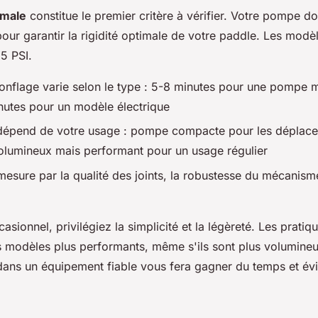
imale
constitue le premier critère à vérifier. Votre pompe do
ur garantir la rigidité optimale de votre paddle. Les modè
5 PSI.
onflage varie selon le type : 5-8 minutes pour une pompe 
nutes pour un modèle électrique
é dépend de votre usage : pompe compacte pour les déplace
olumineux mais performant pour un usage régulier
 mesure par la qualité des joints, la robustesse du mécanisme
sionnel, privilégiez la simplicité et la légèreté. Les pratiqu
 modèles plus performants, même s'ils sont plus volumineu
dans un équipement fiable vous fera gagner du temps et évi