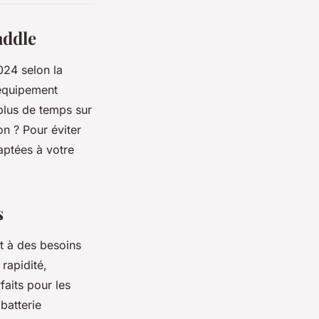
addle
24 selon la
 équipement
 plus de temps sur
on ? Pour éviter
aptées à votre
s
t à des besoins
 rapidité,
faits pour les
 batterie