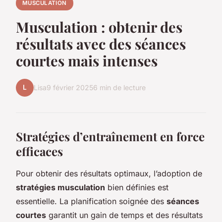
MUSCULATION
Musculation : obtenir des
résultats avec des séances
courtes mais intenses
L
Lisa
9 février 2025
6 min de lecture
Stratégies d’entraînement en force
efficaces
Pour obtenir des résultats optimaux, l’adoption de
stratégies musculation
bien définies est
essentielle. La planification soignée des
séances
courtes
garantit un gain de temps et des résultats