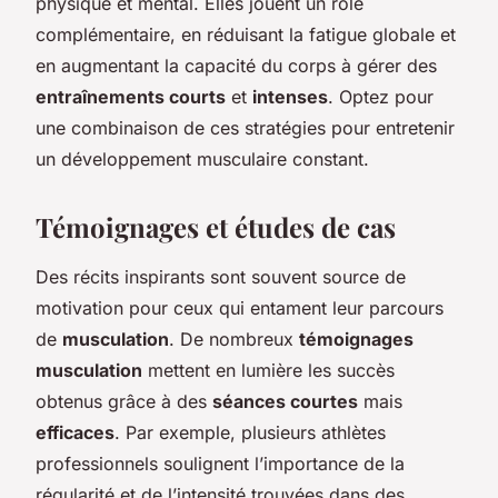
physique et mental. Elles jouent un rôle
complémentaire, en réduisant la fatigue globale et
en augmentant la capacité du corps à gérer des
entraînements courts
et
intenses
. Optez pour
une combinaison de ces stratégies pour entretenir
un développement musculaire constant.
Témoignages et études de cas
Des récits inspirants sont souvent source de
motivation pour ceux qui entament leur parcours
de
musculation
. De nombreux
témoignages
musculation
mettent en lumière les succès
obtenus grâce à des
séances courtes
mais
efficaces
. Par exemple, plusieurs athlètes
professionnels soulignent l’importance de la
régularité et de l’intensité trouvées dans des