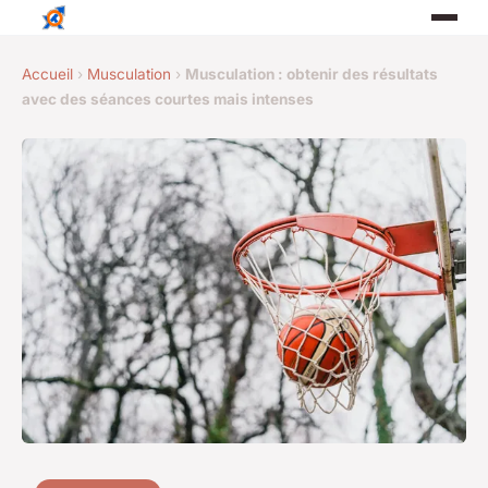
Accueil
›
Musculation
›
Musculation : obtenir des résultats
avec des séances courtes mais intenses