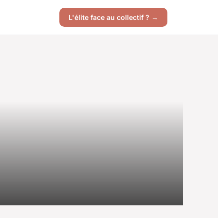
L'élite face au collectif ? →