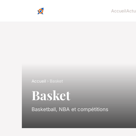
Accueil
Actu
Accueil
› Basket
Basket
Basketball, NBA et compétitions